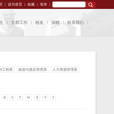
页
设为首页
收藏
登录
Search
生
党群工作
校友
捐赠
联系我们
与工程系
旅游与酒店管理系
人力资源管理系
R
S
T
W
X
Y
Z