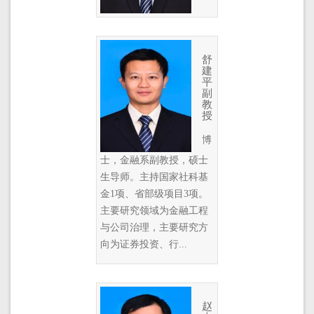
舒
建
平
副
教
授
博
士，金融系副教授，硕士
生导师。主持国家社科基
金1项、省部级项目3项。
主要研究领域为金融工程
与公司治理，主要研究方
向为证券投资、行...
赵