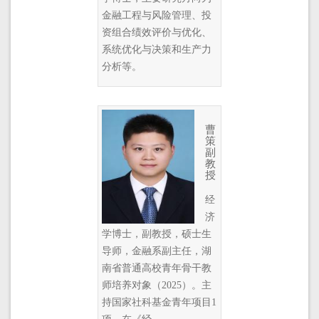
金融工程与风险管理、投
资组合绩效评价与优化、
系统优化与决策和生产力
分析等。
曹
策
副
教
授
经
济
学博士，副教授，硕士生
导师，金融系副主任，湖
南省普通高校青年骨干教
师培养对象（2025）。主
持国家社科基金青年项目1