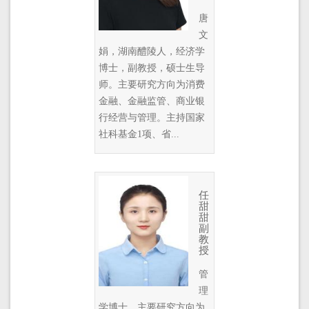
唐
文
娟，湖南醴陵人，经济学
博士，副教授，硕士生导
师。主要研究方向为消费
金融、金融监管、商业银
行经营与管理。主持国家
社科基金1项、省...
任
甜
甜
副
教
授
管
理
学博士，主要研究方向为