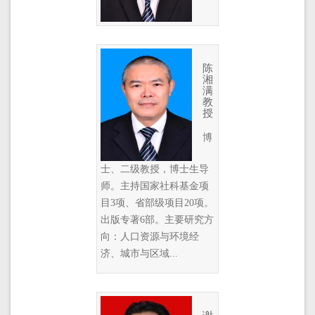
陈
湘
满
教
授
博
士、二级教授，博士生导
师。主持国家社科基金项
目3项、省部级项目20项。
出版专著6部。主要研究方
向：人口资源与环境经
济、城市与区域...