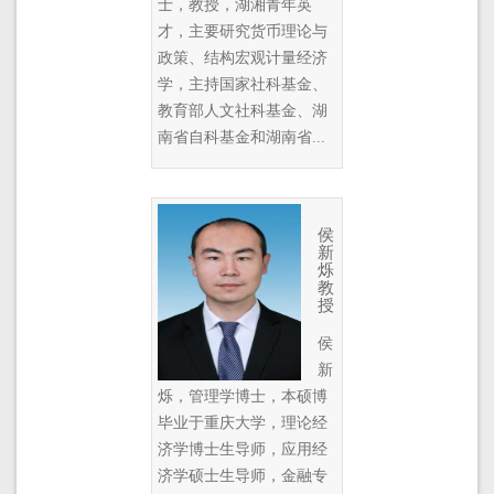
士，教授，湖湘青年英
才，主要研究货币理论与
政策、结构宏观计量经济
学，主持国家社科基金、
教育部人文社科基金、湖
南省自科基金和湖南省...
侯
新
烁
教
授
侯
新
烁，管理学博士，本硕博
毕业于重庆大学，理论经
济学博士生导师，应用经
济学硕士生导师，金融专