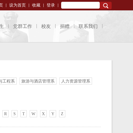
页
设为首页
收藏
登录
Search
生
党群工作
校友
捐赠
联系我们
与工程系
旅游与酒店管理系
人力资源管理系
R
S
T
W
X
Y
Z