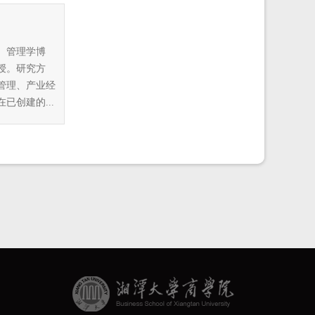
。管理学博
授。研究方
管理、产业经
已创建的...