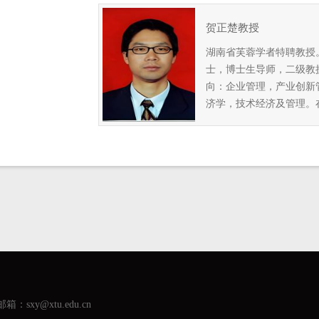
贺正楚教授
湖南省芙蓉学者特聘教授
士，博士生导师，二级教
向：企业管理，产业创新
济学，技术经济及管理。在
箱：sxy@xtu.edu.cn