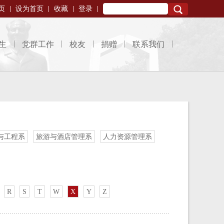
页
设为首页
收藏
登录
Search
生
党群工作
校友
捐赠
联系我们
与工程系
旅游与酒店管理系
人力资源管理系
R
S
T
W
X
Y
Z