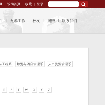
页
设为首页
收藏
登录
Search
生
党群工作
校友
捐赠
联系我们
与工程系
旅游与酒店管理系
人力资源管理系
R
S
T
W
X
Y
Z