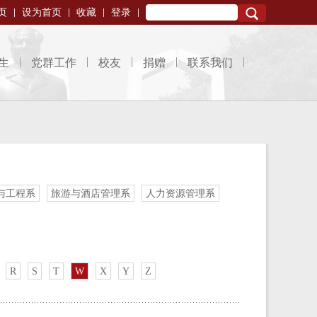
页
设为首页
收藏
登录
Search
生
党群工作
校友
捐赠
联系我们
与工程系
旅游与酒店管理系
人力资源管理系
R
S
T
W
X
Y
Z