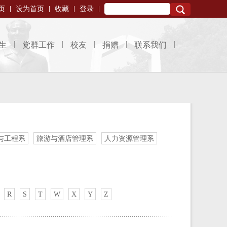
页
设为首页
收藏
登录
Search
生
党群工作
校友
捐赠
联系我们
与工程系
旅游与酒店管理系
人力资源管理系
R
S
T
W
X
Y
Z