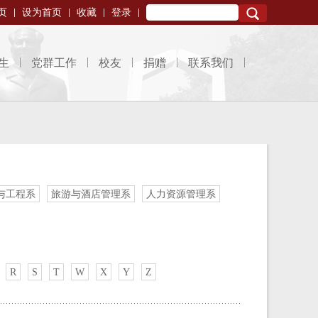
页
设为首页
收藏
登录
Search
生
党群工作
校友
捐赠
联系我们
与工程系
旅游与酒店管理系
人力资源管理系
R
S
T
W
X
Y
Z