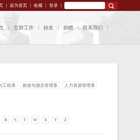
页
设为首页
收藏
登录
Search
生
党群工作
校友
捐赠
联系我们
与工程系
旅游与酒店管理系
人力资源管理系
R
S
T
W
X
Y
Z