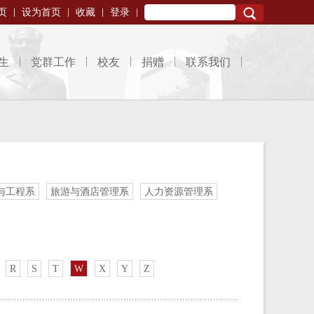
页
设为首页
收藏
登录
Search
生
党群工作
校友
捐赠
联系我们
与工程系
旅游与酒店管理系
人力资源管理系
R
S
T
W
X
Y
Z