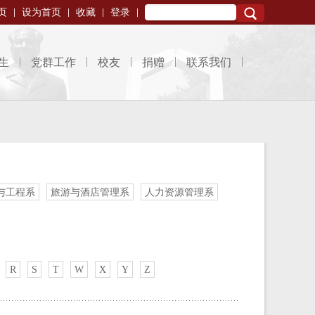
页
设为首页
收藏
登录
Search
生
党群工作
校友
捐赠
联系我们
与工程系
旅游与酒店管理系
人力资源管理系
R
S
T
W
X
Y
Z