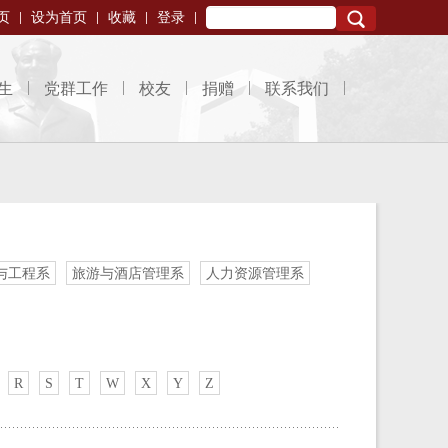
页
设为首页
收藏
登录
Search
生
党群工作
校友
捐赠
联系我们
与工程系
旅游与酒店管理系
人力资源管理系
R
S
T
W
X
Y
Z