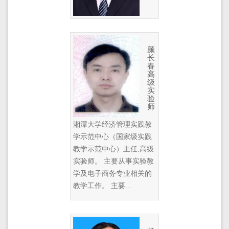
颜
长
春
高
级
实
验
师
湘潭大学经济管理实践教
学示范中心（国家级实践
教学示范中心）主任,高级
实验师。 主要从事实验教
学及电子商务专业相关的
教学工作。 主要...