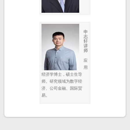
申
志
轩
讲
师
应
用
经济学博士，硕士生导
师。研究领域为数字经
济、公司金融、国际贸
易。