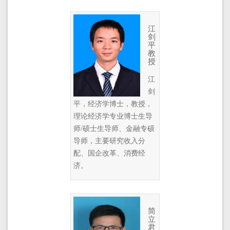
江
剑
平
教
授
江
剑
平，经济学博士，教授，
理论经济学专业博士生导
师/硕士生导师、金融专硕
导师，主要研究收入分
配、国企改革、消费经
济。
简
立
君