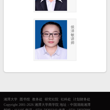
侯
泽
敏
讲
师
湘潭大学
图书馆
教务处
研究社院
社科处
计划财务处
Copyright 2001-2026 湘潭大学商学院 地址：中国湖南湘潭