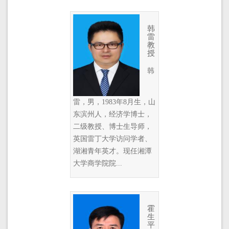
韩
雷
教
授
韩
雷，男，1983年8月生，山
东滨州人，经济学博士，
二级教授、博士生导师，
英国雷丁大学访问学者、
湖湘青年英才。现任湘潭
大学商学院院...
霍
生
平