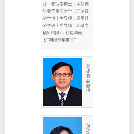
烁，管理学博士，本硕博
毕业于重庆大学，理论经
济学博士生导师，应用经
济学硕士生导师，金融专
硕MF导师，获得湖南
省“湖湘青年英才”...
胡
扬
赞
副
教
授
黄
冰