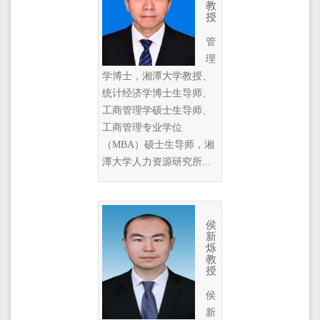
教
授
管
理
学博士，湘潭大学教授、
统计经济学博士生导师、
工商管理学硕士生导师、
工商管理专业学位
（MBA）硕士生导师，湘
潭大学人力资源研究所...
侯
新
烁
教
授
侯
新