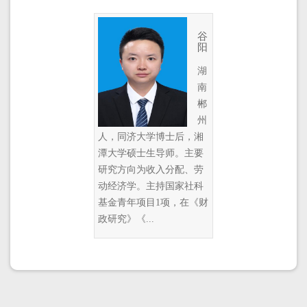
谷
阳
湖
南
郴
州
人，同济大学博士后，湘
潭大学硕士生导师。主要
研究方向为收入分配、劳
动经济学。主持国家社科
基金青年项目1项，在《财
政研究》《...