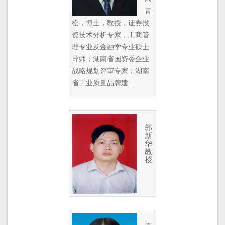
青
松，博士，教授，证券投
资技术分析专家，工商管
理专业及金融学专业硕士
导师；湖南省国资委企业
战略规划评审专家；湖南
省工业质量品牌建...
郭
新
华
教
授