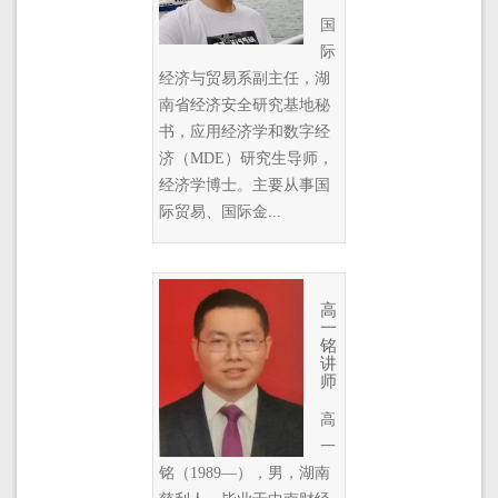
国
际
经济与贸易系副主任，湖
南省经济安全研究基地秘
书，应用经济学和数字经
济（MDE）研究生导师，
经济学博士。主要从事国
际贸易、国际金...
高
一
铭
讲
师
高
一
铭（1989—），男，湖南