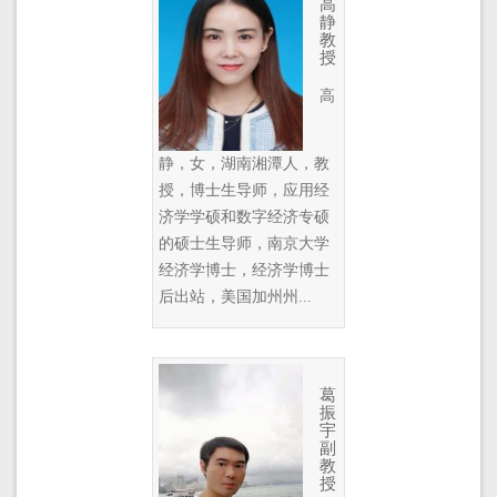
高
静
教
授
高
静，女，湖南湘潭人，教
授，博士生导师，应用经
济学学硕和数字经济专硕
的硕士生导师，南京大学
经济学博士，经济学博士
后出站，美国加州州...
葛
振
宇
副
教
授