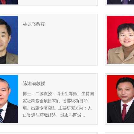
林龙飞教授
陈湘满教授
博士、二级教授，博士生导师。主持国
家社科基金项目3项、省部级项目20
项。出版专著6部。主要研究方向：人
口资源与环境经济、城市与区域...