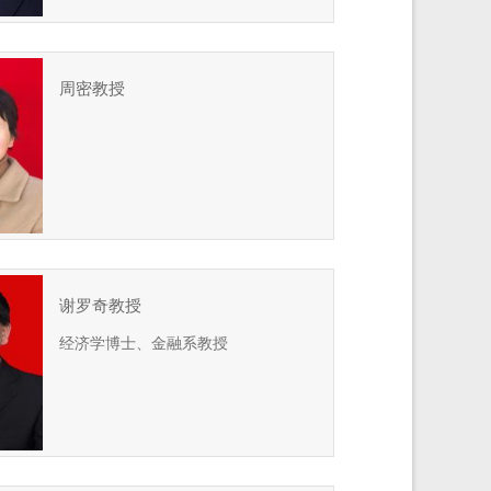
周密教授
谢罗奇教授
经济学博士、金融系教授