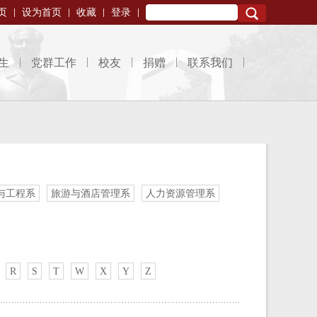
页
设为首页
收藏
登录
Search
生
党群工作
校友
捐赠
联系我们
与工程系
旅游与酒店管理系
人力资源管理系
R
S
T
W
X
Y
Z