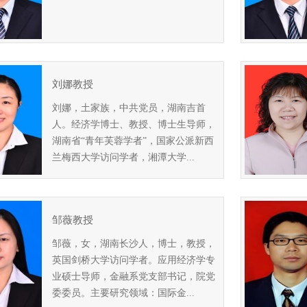
刘娜教授
刘娜，土家族，中共党员，湖南吉首
人。经济学博士、教授、博士生导师，
湖南省“青年芙蓉学者”，国家公派新西
兰梅西大学访问学者，湘潭大学...
邹薇教授
邹薇，女，湖南长沙人，博士，教授，
英国剑桥大学访问学者。应用经济学专
业硕士导师，金融系党支部书记，院党
委委员。主要研究领域：国际金...