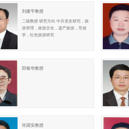
刘建平教授
二级教授 研究方向 中共党史研究，旅
游管理，旅游文化，遗产旅游，导游
学，红色旅游研究
田银华教授
肖国安教授