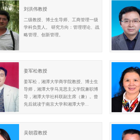
刘洪伟教授
二级教授、博士生导师、工商管理一级
学科负责人。 研究方向：管理理论、战
略管理、创新管理。
姜军松教授
姜军松，湘潭大学商学院教授、博士生
导师，湘潭大学马克思主义学院兼职博
导，湘潭大学社科联副主席（兼）。曾
先后就读于南京大学和湘潭大学...
吴朝霞教授