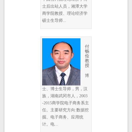
士后出站人员，湘潭大学
商学院教授、理论经济学
硕士生导师...
付
畅
俭
教
授
博
士、博士生导师，男，汉
族，湖南武冈市人，2003
-2015商学院电子商务系主
任。主要研究方向:数据挖
掘、电子商务、应用统
计。电...