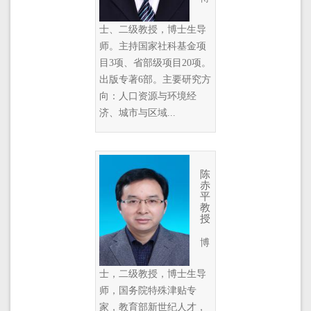
士、二级教授，博士生导
师。主持国家社科基金项
目3项、省部级项目20项。
出版专著6部。主要研究方
向：人口资源与环境经
济、城市与区域...
陈
赤
平
教
授
博
士，二级教授，博士生导
师，国务院特殊津贴专
家，教育部新世纪人才，