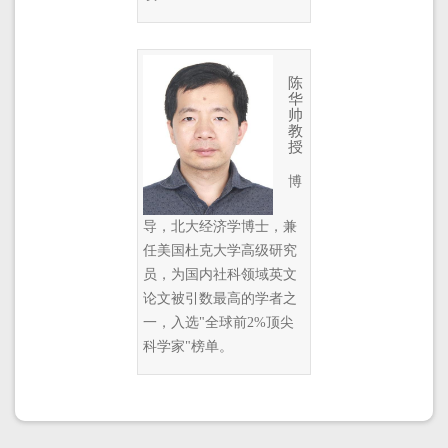
陈
华
帅
教
授
博
导，北大经济学博士，兼
任美国杜克大学高级研究
员，为国内社科领域英文
论文被引数最高的学者之
一，入选"全球前2%顶尖
科学家"榜单。