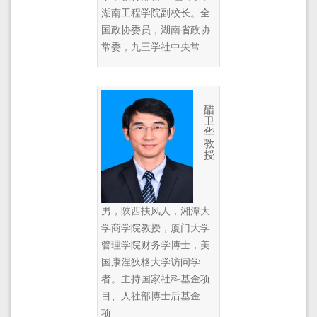
湖南工程学院副校长。全
国政协委员，湖南省政协
常委，九三学社中央常...
醋
卫
华
教
授
男，陕西扶风人，湘潭大
学商学院教授，厦门大学
管理学院财务学博士，美
国康涅狄格大学访问学
者。主持国家社科基金项
目、人社部博士后基金
项...