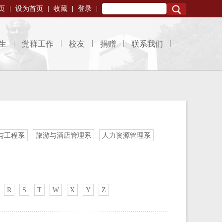
页
设为首页
收藏
登录
Search
生
党群工作
校友
捐赠
联系我们
与工程系
旅游与酒店管理系
人力资源管理系
R
S
T
W
X
Y
Z