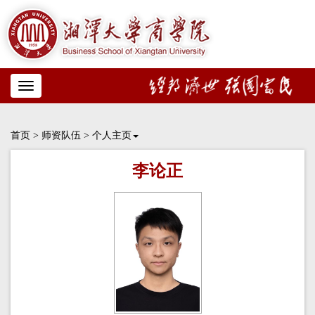
Toggle
navigation
首页
>
师资队伍
>
个人主页
李论正