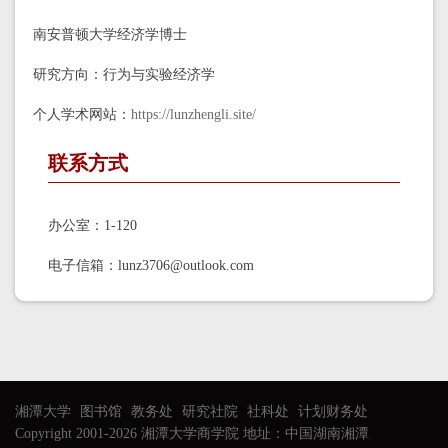
南安普顿大学经济学博士
研究方向：行为与实验经济学
个人学术网站：
https://lunzhengli.site/
联系方式
办公室：1-120
电子信箱：lunz3706@outlook.com
湘潭大学
图书馆
教务处
研究社院
社科处
计划财务处
Copyright 2001-2026 湘潭大学商学院 地址：中国湖南湘潭