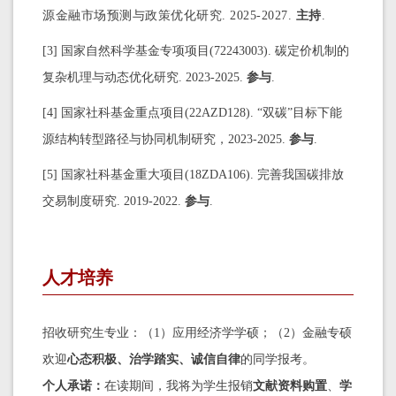
源金融市场预测与政策优化研究. 2025-2027.
主持
.
[3] 国家自然科学基金专项项目(72243003). 碳定价机制的
复杂机理与动态优化研究. 2023-2025.
参与
.
[4] 国家社科基金重点项目(22AZD128). “双碳”目标下能
源结构转型路径与协同机制研究，2023-2025.
参与
.
[5] 国家社科基金重大项目(18ZDA106). 完善我国碳排放
交易制度研究. 2019-2022.
参与
.
人才培养
招收研究生专业：（1）应用经济学学硕；（2）金融专硕
欢迎
心态积极、治学踏实、诚信自律
的同学报考。
个人承诺：
在读期间，我将为学生报销
文献资料购置
、
学