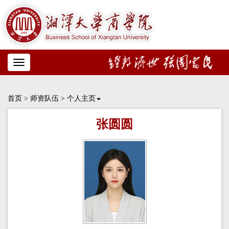
Toggle
navigation
首页
>
师资队伍
>
个人主页
张圆圆