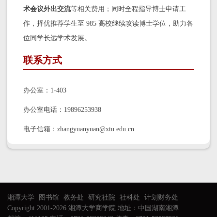
术会议外出交流
等相关费用；同时全程指导博士申请工
作，择优推荐学生至 985 高校继续攻读博士学位，助力各
位同学长远学术发展。
联系方式
办公室：1-403
办公室电话：19896253938
电子信箱：zhangyuanyuan@xtu.edu.cn
湘潭大学
图书馆
教务处
研究社院
社科处
计划财务处
Copyright 2001-2026 湘潭大学商学院 地址：中国湖南湘潭