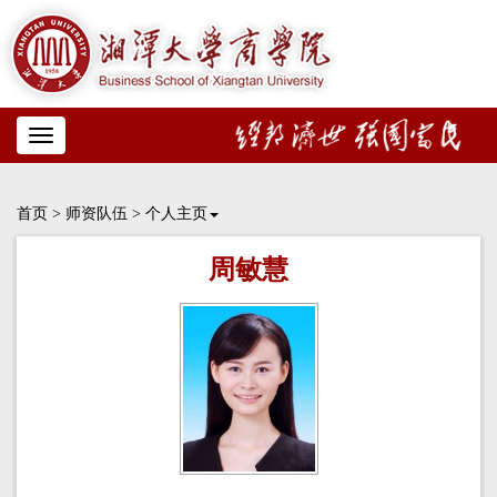
Toggle
navigation
首页
>
师资队伍
>
个人主页
周敏慧