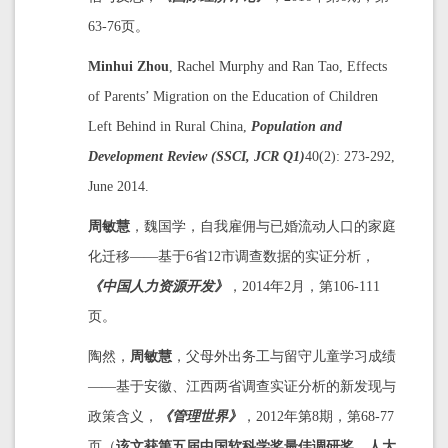
63-76页。
Minhui Zhou
, Rachel Murphy and Ran Tao, Effects
of Parents’ Migration on the Education of Children
Left Behind in Rural China,
Population and
Development Review
(SSCI, JCR Q1)
40(2): 273-292,
June 2014.
周敏慧
，魏国学，自我雇佣与已婚流动人口的家庭
化迁移——基于6省12市调查数据的实证分析，
《中国人力资源开发》
，2014年2月，第106-111
页。
陶然，
周敏慧
，父母外出务工与留守儿童学习成绩
——基于安徽、江西两省调查实证分析的新发现与
政策含义，
《管理世界》
，2012年第8期，第68-77
页（
该文获第五届中国软科学奖最佳调研奖，人大