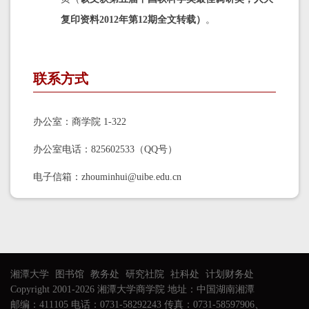
复印资料
2012年第12期全文转载）
。
联系方式
办公室：商学院 1-322
办公室电话：825602533（QQ号）
电子信箱：zhouminhui@uibe.edu.cn
湘潭大学
图书馆
教务处
研究社院
社科处
计划财务处
Copyright 2001-2026 湘潭大学商学院 地址：中国湖南湘潭
邮编：411105 电话：0731-58292243 传真：0731-58597906、