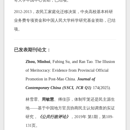
哥大学中国中心资助，已结项。
2012-2013，农民工家庭化迁移决策，中央高校基本科研
业务费专项资金和中国人民大学科学研究基金资助，已结
项。
已发表期刊论文：
Zhou, Minhui
, Fubing Su, and Ran Tao. The Illusion
of Meritocracy: Evidence from Provincial Official
Promotion in Post-Mao China.
Journal of
Contemporary China
(SSCI, JCR Q1)
174(2025).
林雪霏、
周敏慧
、傅佳莎，体制牢笼还是民主源生
地——基于中国地方官员协商民主认知调查的实证
研究，
《公共行政评论》
，2019年 第1期，第109-
131页。