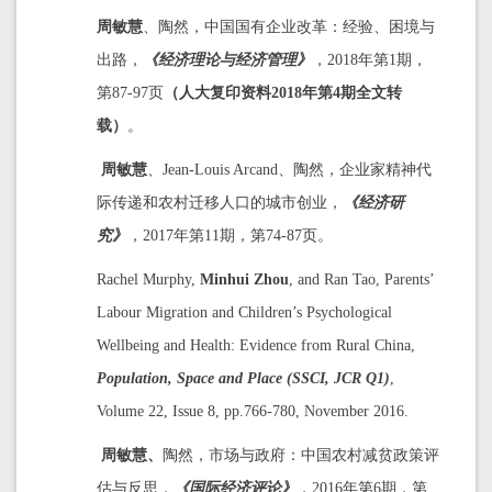
周敏慧
、陶然，中国国有企业改革：经验、困境与
出路，
《经济理论与经济管理》
，2018年第1期，
第87-97页
（人大复印资料
2018年第4期全文转
载）
。
周敏慧
、Jean-Louis Arcand、陶然，企业家精神代
际传递和农村迁移人口的城市创业，
《经济研
究》
，2017年第11期，第74-87页。
Rachel Murphy,
Minhui Zhou
, and Ran Tao, Parents’
Labour Migration and Children’s Psychological
Wellbeing and Health: Evidence from Rural China,
Population, Space and Place (SSCI, JCR Q1)
,
Volume 22, Issue 8, pp.766-780, November 2016.
周敏慧、
陶然，市场与政府：中国农村减贫政策评
估与反思，
《国际经济评论》
，2016年第6期，第