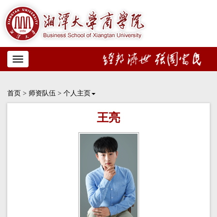
Toggle
navigation
首页
>
师资队伍
>
个人主页
王亮