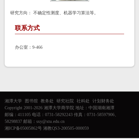
研究方向： 不确定性测度、机器学习算法等。
联系方式
办公室：9-466
湘潭大学
图书馆
教务处
研究社院
社科处
计划财务处
Copyright 2001-2026 湘潭大学商学院 地址：中国湖南湘潭
邮编：411105 电话：0731-58292243 传真：0731-58597906、
58298837 邮箱：sxy@xtu.edu.cn
湘ICP备05005862号 湘教QS3-200505-000059