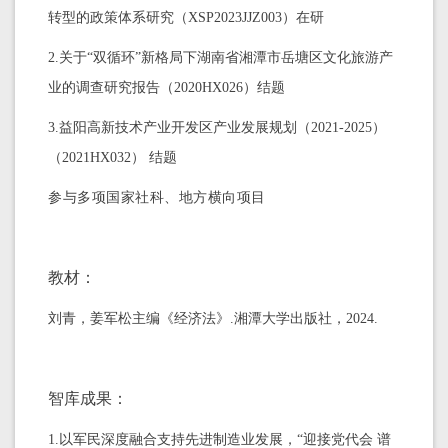
转型的政策体系研究（
XSP2023JJZ003）在研
2.
关于“双循环”新格局下湖南省湘潭市岳塘区文化旅游产
业的调查研究报告（
2020HX026
）结题
3.
益阳高新技术产业开发区产业发展规划（2021-2025）
（2021HX032） 结题
参与多项国家社科、地方横向项目
教材：
刘青，姜军松主编《经济法》.湘潭大学出版社，2024.
智库成果：
1.以军民深度融合支持先进制造业发展，
“迎接党代会 谱