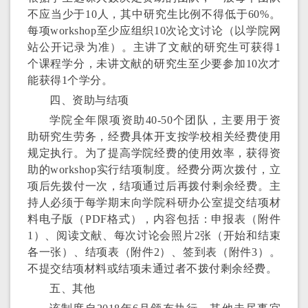
不应当少于10人，其中研究生比例不得低于60%。
每项workshop至少应组织10次论文讨论（以学院网
站公开记录为准）。主讲了文献的研究生可获得1
个课程学分，未讲文献的研究生至少要参加10次才
能获得1个学分。
四、资助与结项
学院全年限项资助40-50个团队，主要用于资
助研究生劳务，经费具体开支按学校相关经费使用
规定执行。为了提高学院经费的使用效率，获得资
助的workshop实行结项制度。经费分两次拨付，立
项后先拨付一次，结项通过后再拨付剩余经费。主
持人必须于每学期末向学院科研办公室提交结项材
料电子版（PDF格式），内容包括：申报表（附件
1）、阅读文献、每次讨论会照片2张（开始和结束
各一张）、结项表（附件2）、签到表（附件3）。
不提交结项材料或结项未通过者不拨付剩余经费。
五、其他