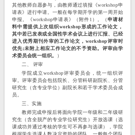
其他教师自愿参与，由教师通过填报《workshop申
请表》进行申请。一般在每学期开学的第一周开始
申报。《workshop申请表》（附件1）。（
申请材
料中需提供上次组织
workshop
形成的工作论文，
其中若已发表或全国性学术会议上进行汇报、已经
进入优秀期刊外审的工作论文，
workshop
评审时
优先
;
未附上相应工作论文的不予资助。评审由学
术委员会统一组织。
）
二、 评审
学院成立workshop评审委员会，统一组织评
审。评审委员会包括院长、分管科研副院长、分管
研究生（含专业学位）副院长和若干学术委员会成
员。
三、实施
教师完成申报后将面向学院一年级和二年级研
究生（含全脱产的专业学位研究生）开放选课（选
课成功并通过考核的学生可不再参与选课），学院
根据学生选课人数决定资助的团队，一般每个团队