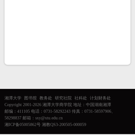
湘潭大学
图书馆
教务处
研究社院
社科处
计划财务处
Copyright 2001-2026 湘潭大学商学院 地址：中国湖南湘潭
邮编：411105 电话：0731-58292243 传真：0731-58597906、
58298837 邮箱：sxy@xtu.edu.cn
湘ICP备05005862号 湘教QS3-200505-000059