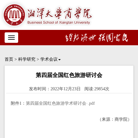
Toggle
navigation
首页
>
科学研究
>
学术会议
第四届全国红色旅游研讨会
发布时间：2022年12月23日 阅读:29854次
附件1：
第四届全国红色旅游学术研讨会·.pdf
（来源：商学院）