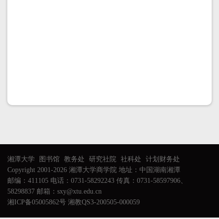
湘潭大学
图书馆
教务处
研究社院
社科处
计划财务处
Copyright 2001-2026 湘潭大学商学院 地址：中国湖南湘潭
邮编：411105 电话：0731-58292243 传真：0731-58597906、
58298837 邮箱：sxy@xtu.edu.cn
湘ICP备05005862号 湘教QS3-200505-000059