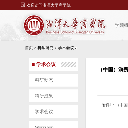

欢迎访问湘潭大学商学院
学院
首页
>
科学研究
>
学术会议
学术会议
（中国）消费
科研动态
科研成果
附件1：
（中国
学术会议
Workshop