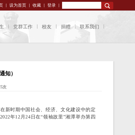
页
设为首页
收藏
登录
Search
生
党群工作
校友
捐赠
联系我们
通知）
85次
在新时期中国社会、经济、文化建设中的定
2年12月24日在“领袖故里”湘潭举办第四