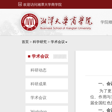

欢迎访问湘潭大学商学院
学院
首页
>
科学研究
>
学术会议
学术会议
科研动态
一、会
科研成果
为了更
位、作用与
学术会议
届全国红色
一、会
Workshop