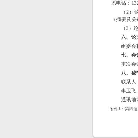
系电话：132
（2）
（摘要及关
（3）
六、论
组委会
七、会
本次会
八、秘
联系人：马
李卫飞，电
通讯地
附件1：
第四届