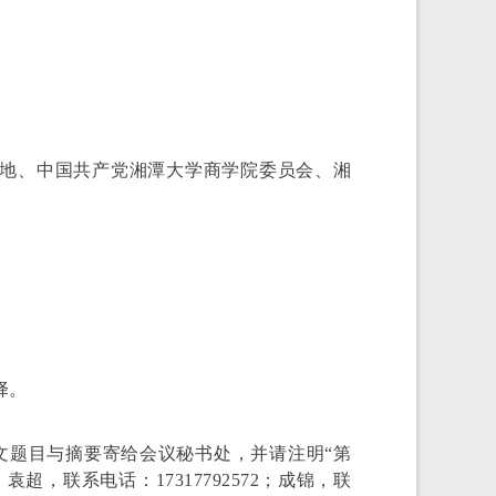
地、中国共产党湘潭大学商学院委员会、湘
择。
文题目与摘要寄给会议秘书处，并请注明“第
袁超，联系电话：17317792572；成锦，联