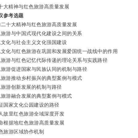
十大精神与红色旅游高质量发展
议参考选题
的二十大精神与红色旅游高质量发展
色旅游与中国式现代化建设之间的关系
色文化与社会主义文化强国建设
色文化与红色旅游在巩固和发展爱国统一战线中的作用
色旅游与红色记忆代际传递的理论关系与实践路径
色旅游促进国家与民族认同的机制与路径
色旅游推动乡村振兴的典型案例与模式
色旅游创新发展的机制与路径
色旅游融合发展的典型案例与模式
长征国家文化公园建设的路径
伟人故里红色旅游全域深度开发
革命根据地红色旅游高质量发展
红色旅游区域协作机制