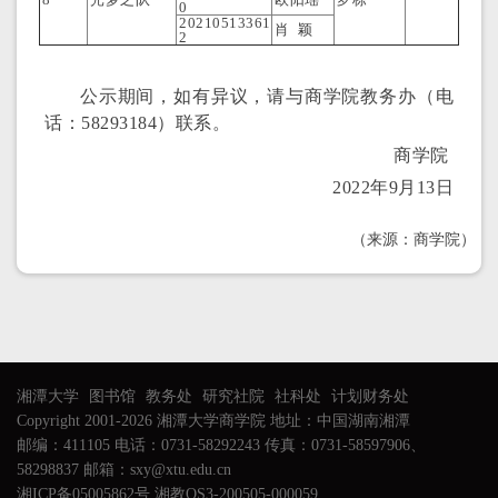
0
20210513361
肖 颖
2
公示期间，如有异议，请与商学院教务办（电
话：58293184）联系。
商学院
2022年9月13日
（来源：商学院）
湘潭大学
图书馆
教务处
研究社院
社科处
计划财务处
Copyright 2001-2026 湘潭大学商学院 地址：中国湖南湘潭
邮编：411105 电话：0731-58292243 传真：0731-58597906、
58298837 邮箱：sxy@xtu.edu.cn
湘ICP备05005862号 湘教QS3-200505-000059