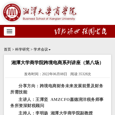
Toggle
navigation
首页
>
科学研究
>
学术会议
湘潭大学商学院跨境电商系列讲座（第八场）
发布时间：2022年06月08日 阅读:35328次
分享方向：跨境电商财务未来发展前景及财务
所需技能
主讲人：
王潭坚
AMZCFO嘉德润沣税务师事
务所资深财税顾问
主持人：李明扬 湘潭大学商学院副教授