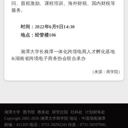
问、股权激励、课程培训、海外财税、国内财税等
服务。
时间：2022年6月9日14:30
地点：经管楼106
湘潭大学长株潭一体化跨境电商人才孵化基地
&湖南省跨境电子商务协会联合承办
（来源：商学院）
湘潭大学
图书馆
教务处
研究社院
社科处
计划财务处
Copyright 2001-2026 湘潭大学商学院 地址：中国湖南湘潭
邮编：411105 电话：0731-58292243 传真：0731-58597906、