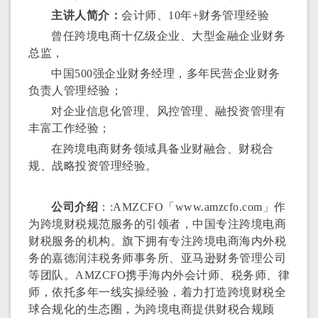
主讲人简介：
会计师、10年+财务管理经验
曾任跨境电商十亿级企业、大型金融企业财务
总监，
中国500强企业财务经理，多年民营企业财务
负责人管理经验；
对企业信息化管理、风控管理、融投资管理有
丰富工作经验；
在跨境电商财务领域具备业财融合、财税合
规、战略投资管理经验。
公司介绍
：:AMZCFO「www.amzcfo.com」作
为跨境财税规范服务的引领者，中国专注跨境电商
财税服务的机构。旗下拥有专注跨境电商海内外税
务的嘉德润沣税务师事务所、亚马逊财务管理公司
等团队。AMZCFO携手海内外会计师、税务师、律
师，依托多年一线实操经验，着力打造跨境财税全
球合规化的生态圈，为跨境电商提供财税合规顾