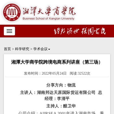
Toggle
navigation
首页
>
科学研究
>
学术会议
湘潭大学商学院跨境电商系列讲座（第三场）
发布时间：2022年05月24日 阅读:32522次
分享方向：物流
主讲人：湖南邦达天原国际货运有限公司 总
经理：李清平
主持人：醋卫华
公司介绍：AIIRSEA 2001年进入湖南市场，秉