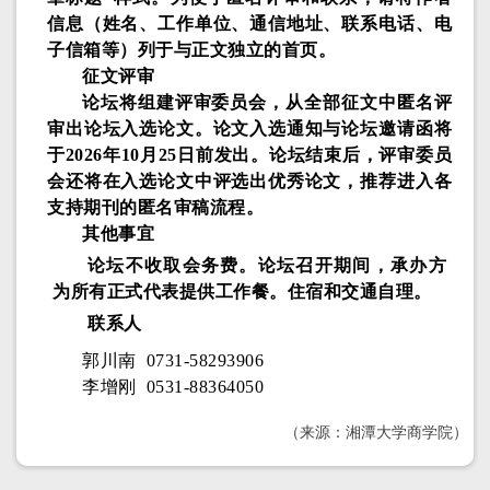
信息（姓名、工作单位、通信地址、联系电话、电
子信箱等）列于与正文独立的首页。
征文评审
论坛将组建评审委员会，从全部征文中匿名评
审出论坛入选论文。论文入选通知与论坛邀请函将
于
2026年10月25日前
发出。论坛结束后，评审委员
会还将在入选论文中评选出优秀论文，推荐进入各
支持期刊的匿名审稿流程。
其他事宜
论坛不收取会务费。论坛召开期间，承办方
为所有正式代表提供工作餐。住宿和交通自理。
联系人
郭川南 0731-58293906
李增刚 0531-88364050
（来源：湘潭大学商学院）