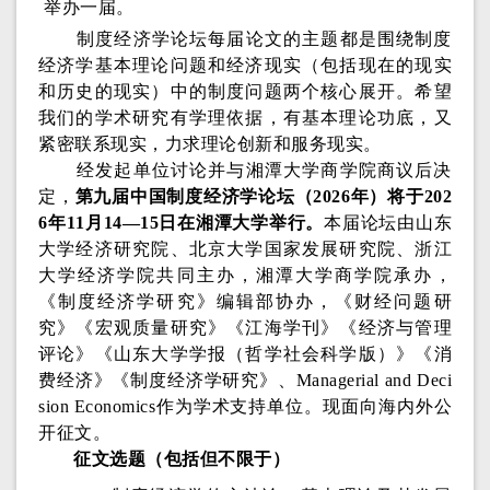
举办一届。
制度经济学论坛每届论文的主题都是围绕制度
经济学基本理论问题和经济现实（包括现在的现实
和历史的现实）中的制度问题两个核心展开。希望
我们的学术研究有学理依据，有基本理论功底，又
紧密联系现实，力求理论创新和服务现实。
经发起单位讨论并与湘潭大学商学院商议后决
定，
第九届中国制度经济学论坛（2026年）将于202
6年11月14—15日在湘潭大学举行。
本届论坛由山东
大学经济研究院、北京大学国家发展研究院、浙江
大学经济学院共同主办，湘潭大学商学院承办，
《制度经济学研究》编辑部协办，《财经问题研
究》《宏观质量研究》《江海学刊》《经济与管理
评论》《山东大学学报（哲学社会科学版）》《消
费经济》《制度经济学研究》、Managerial and Deci
sion Economics作为学术支持单位。现面向海内外公
开征文。
征文选题（包括但不限于）