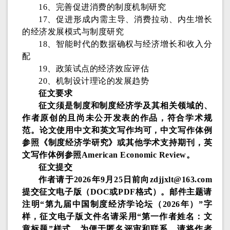
16、完善促进消费的制度机制研究
17、促进形成内需主导、消费拉动、内生增长
的经济发展模式与制度研究
18、智能时代的数据确权与经济增长和收入分
配
19、政策试点的经济效应评估
20、机制设计理论的发展趋势
征文要求
征文须是制度和制度经济学及其相关领域的、
作者原创的且尚未公开发表的作品，符合学术规
范。论文使用中文和英文写作均可，中文写作体例
参照《制度经济学研究》或其他学术支持期刊，英
文写作体例参照American Economic Review。
征文提交
作者请于
2026年9月25日前向zdjjxlt@163.com
提交征文电子版（DOC或PDF格式）。邮件主题请
注明“第九届中国制度经济学论坛（2026年）”字
样，征文电子版文件名请采用“第一作者姓名：文
章标题”样式。为便于匿名评审和联系，请将作者