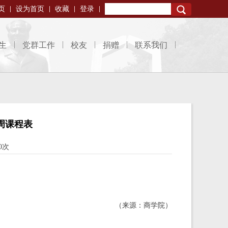
页
设为首页
收藏
登录
Search
生
党群工作
校友
捐赠
联系我们
4周课程表
0次
（来源：商学院）