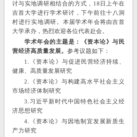
讨与实地调研相结合的方式，
18日上午在
吉首大学进行学术研讨，下午前往十八洞
村进行实地调研。
本届学术年会将
由
吉首
大学
承办，
热烈欢迎各位代表赴会。
学术年会的主题是：《资本论》与
民
营经济高质量发展
。
参考议题如下：
1.《资本论》
与
促进民营经济持续、
健康、高质量发展
研究
2.《资本论》与
构建高水平社会主义
市场经济体制研究
3.
习近平新时代中国特色社会主义经
济思想研究
4.《资本论》与
因地制宜发展新质生
产力研究