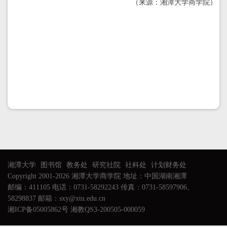
（来源：湘潭大学商学院）
湘潭大学
图书馆
教务处
研究社院
社科处
计划财务处
Copyright 2001-2026 湘潭大学商学院 地址：中国湖南湘潭
邮编：411105 电话：0731-58292243 传真：0731-58597906、
58298837 邮箱：sxy@xtu.edu.cn
湘ICP备05005862号 湘教QS3-200505-000059