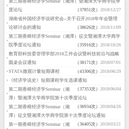
第三期香樟经济学Seminar（湘潭）暨湘潭大学商学院季
度论坛
（37851次）
2018/12/27
湖南省外国经济学说研究会--关于召开2018年年会暨理
论研讨会的通知
（38626次）
2018/11/09
第三期香樟经济学Seminar（湘潭）征文暨湘潭大学商学
院季度论坛通知
（35916次）
2018/10/26
教育部科技委管理学部2018工作会议暨科技前沿与战略
圆桌会议通知
（38171次）
2018/07/01
STATA微观计量短期课程
（43306次）
2018/06/29
《经济学说史》短期课程学生选课通知
（37353次）
2018/06/04
第二期香樟经济学Seminar（湘
潭）暨湘潭大学商学院第十次季度论坛
（36934次）
2018/04/26
第二期香樟经济学Seminar（湘
潭）征文暨湘潭大学商学院第十次季度论坛通知
（36405次）
2018/03/21
第一期香樟经济学Seminar（湘