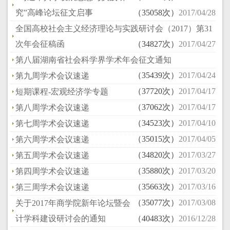
究”高峰论坛征文启事
（35058次）
2017/04/28
全国高校社会主义经济理论与实践研讨会（2017）第31
次年会征稿函
（34827次）
2017/04/27
第八届湖南省社会科学界学术年会征文通知
（35439次）
2017/04/24
第九周学术会议速递
（37720次）
2017/04/17
短期课程-宏观经济学专题
（37062次）
2017/04/17
第八周学术会议速递
（34523次）
2017/04/10
第七周学术会议速递
（35015次）
2017/04/05
第六周学术会议速递
（34820次）
2017/03/27
第五周学术会议速递
（35880次）
2017/03/20
第四周学术会议速递
（35663次）
2017/03/16
第三周学术会议速递
（35077次）
2017/03/08
关于2017年商学院新年论坛暨会
计学科建设研讨会的通知
（40483次）
2016/12/28