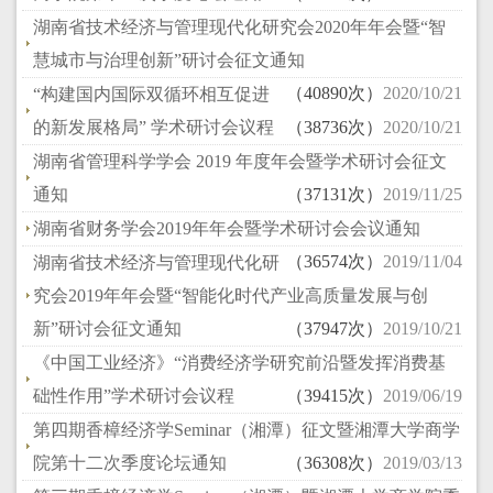
湖南省技术经济与管理现代化研究会2020年年会暨“智
慧城市与治理创新”研讨会征文通知
（40890次）
2020/10/21
“构建国内国际双循环相互促进
的新发展格局” 学术研讨会议程
（38736次）
2020/10/21
湖南省管理科学学会 2019 年度年会暨学术研讨会征文
通知
（37131次）
2019/11/25
湖南省财务学会2019年年会暨学术研讨会会议通知
（36574次）
2019/11/04
湖南省技术经济与管理现代化研
究会2019年年会暨“智能化时代产业高质量发展与创
新”研讨会征文通知
（37947次）
2019/10/21
《中国工业经济》“消费经济学研究前沿暨发挥消费基
础性作用”学术研讨会议程
（39415次）
2019/06/19
第四期香樟经济学Seminar（湘潭）征文暨湘潭大学商学
院第十二次季度论坛通知
（36308次）
2019/03/13