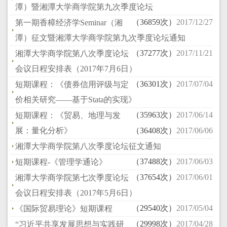
潭）暨湘潭大学商学院第九次季度论坛
（36859次）
2017/12/27
第一期香樟经济学Seminar（湘
潭）征文暨湘潭大学商学院第九次季度论坛通知
（37277次）
2017/11/21
湘潭大学商学院第八次季度论坛
会议日程安排表（2017年7月6日）
（36301次）
2017/07/04
短期课程：《债券信用评级与定
价相关研究——基于Stata的实现》
（35963次）
2017/06/14
短期课程：《贸易、地理与发
展：量化分析》
（36408次）
2017/06/06
湘潭大学商学院第八次季度论坛征文通知
（37488次）
2017/06/03
短期课程-《管理学通论》
（37654次）
2017/06/01
湘潭大学商学院第七次季度论坛
会议日程安排表（2017年5月6日）
（29540次）
2017/05/04
《国际贸易理论》短期课程
（29998次）
2017/04/28
“习近平共享发展思想与实践研