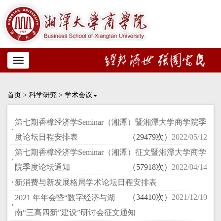
Toggle
navigation
首页
>
科学研究
>
学术会议
第七期香樟经济学Seminar（湘潭）暨湘潭大学商学院季
度论坛日程安排表
（29479次）
2022/05/12
第七期香樟经济学Seminar（湘潭）征文暨湘潭大学商学
院季度论坛通知
（57918次）
2022/04/14
新消费与新发展格局学术论坛日程安排表
（34410次）
2021/12/10
2021 年年会暨“数字经济与湖
南“三高四新”建设”研讨会征文通知