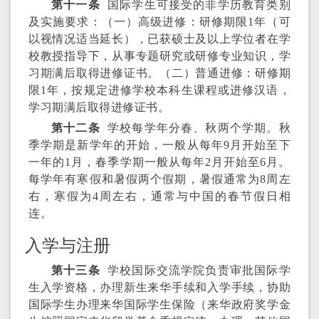
第十一条
国际学生可接受的非学历教育类别
及实施要求：（一）高级进修：研修期限1年（可
以视情况适当延长），已获硕士及以上学位者在学
校教授指导下，从事专题研究或研修专业知识，学
习期满后取得进修证书。（二）普通进修：研修期
限1年，按规定进修学校本科生课程或进修汉语，
学习期满后取得进修证书。
第十二条
学校每学年分春、秋两个学期。秋
季学期是新学年的开始，一般从每年9月开始至下
一年的1月，春季学期一般从每年2月开始至6月。
每学年有寒假和暑假两个假期，暑假通常为8周左
右，寒假为4周左右，通常与中国的春节假日相
连。
入学与注册
第十三条
学校国际交流学院负责审批国际学
生入学资格，办理新生来华手续和入学手续，协助
国际学生办理来华国际学生保险（来华政府奖学金