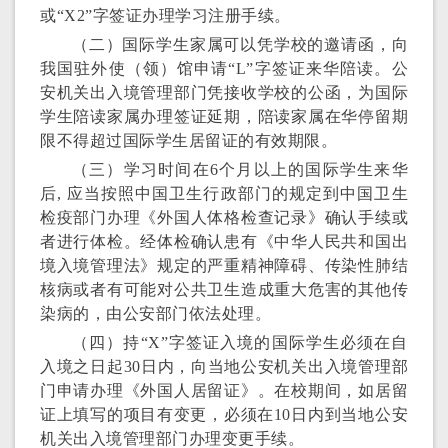
或“X2”字签证办理学习注册手续。
（二）国际学生家属可以凭学校的邀请函，向
我国驻外使（领）馆申请“L”字签证来华陪读。公
安机关出入境管理部门凭接收学校的公函，为国际
学生陪读家属办理签证延期，陪读家属在华停留期
限不得超过国际学生居留证的有效期限。
（三）学习时间在6个月以上的国际学生来华
后, 应当按照中国卫生行政部门的规定到中国卫生
检疫部门办理《外国人体格检查记录》确认手续或
者进行体检。经体检确认患有《中华人民共和国出
境入境管理法》规定的严重精神障碍、传染性肺结
核病或者有可能对公共卫生造成重大危害的其他传
染病的，由公安部门依法处理。
（四）持“X”字签证入境的国际学生必须在自
入境之日起30日内，向当地公安机关出入境管理部
门申请办理《外国人居留证》。在校期间，如居留
证上填写的项目有变更，必须在10日内到当地公安
机关出入境管理部门办理变更手续。