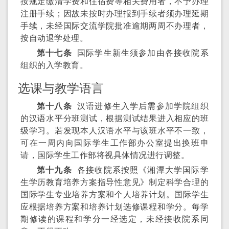
按规定缴清学费和住宿费等相关费用者，不予办理
注册手续；因故未按时办理报到手续者须办理延期
手续，未经国际交流学院批准逾期两周不办理者，
按自动退学处理。
第十七条
国际学生新生须参加由各接收院系
组织的入学教育。
选课与教学语言
第十八条
汉语进修生入学后需参加学院组织
的汉语水平分班测试，根据测试结果进入相应的班
级学习。若发现本人汉语水平与该班水平不一致，
可在一周内向国际学生工作部办公室提出换班申
请，国际学生工作部将视具体情况进行调整。
第十九条
各接收院系按照《湘潭大学国际学
生学历教育培养方案指导性意见》制定科学合理的
国际学生专业培养方案和个人培养计划。国际学生
应根据培养方案和培养计划选修课程和学分。每学
期修读的课程和学分一经选定，未经接收院系同