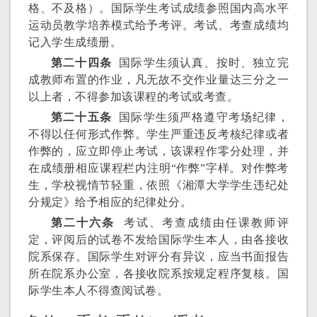
格、不及格）。国际学生考试成绩参照国内高水平
运动员教学培养模式给予考评。考试、考查成绩均
记入学生成绩册。
第二十四条
国际学生须认真、按时、独立完
成教师布置的作业，凡无故不交作业量达三分之一
以上者，不得参加该课程的考试或考查。
第二十五条
国际学生须严格遵守考场纪律，
不得以任何形式作弊。学生严重违反考核纪律或者
作弊的，应立即停止考试，该课程作零分处理，并
在成绩册相应课程栏内注明“作弊”字样。对作弊考
生，学校视情节轻重，依照《湘潭大学学生违纪处
分规定》给予相应的纪律处分。
第二十六条
考试、考查成绩由任课教师评
定，评阅后的试卷不发给国际学生本人，由各接收
院系保存。国际学生对评分有异议，应当书面报告
所在院系办公室，各接收院系按规定程序复核。国
际学生本人不得查阅试卷。