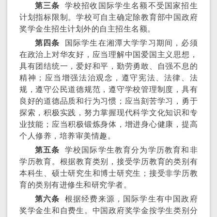
第三条
学校招收国际学生名额不受国家招生
计划指标限制。学校可自主确定除教育部中国政府
奖学金生招生计划外的自主招生名额。
第四条
国际学生在湘潭大学学习期间，必须
在政治上对华友好，应当理解中国爱国主义思想，
具有团结统一，爱好和平，勤劳勇敢、自强不息的
精神；应当增强法治观念，遵守宪法、法律、法
规，遵守公民道德规范，遵守学校管理制度，具有
良好的道德品质和行为习惯；应当刻苦学习，勇于
探索，积极实践，努力掌握现代科学文化知识和专
业技能；应当积极锻炼身体，增进身心健康，提高
个人修养，培养审美情趣。
第五条
学校国际学生教育分为学历教育和非
学历教育。根据教育类别，接受学历教育的类别有
本科生、硕士研究生和博士研究生；接受非学历教
育的类别有进修生和研究学者。
第六条
根据经费来源，国际学生有中国政府
奖学金生和自费生。中国政府奖学金按学生类别分