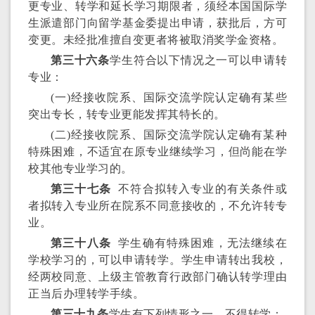
更专业、转学和延长学习期限者，须经本国国际学
生派遣部门向留学基金委提出申请，获批后，方可
变更。未经批准擅自变更者将被取消奖学金资格。
第三十六条
学生符合以下情况之一可以申请转
专业：
(一)经接收院系、国际交流学院认定确有某些
突出专长，转专业更能发挥其特长的。
(二)经接收院系、国际交流学院认定确有某种
特殊困难，不适宜在原专业继续学习，但尚能在学
校其他专业学习的。
第三十七条
不符合拟转入专业的有关条件或
者拟转入专业所在院系不同意接收的，不允许转专
业。
第三十八条
学生确有特殊困难，无法继续在
学校学习的，可以申请转学。学生申请转出我校，
经两校同意、上级主管教育行政部门确认转学理由
正当后办理转学手续。
第三十九条
学生有下列情形之一，不得转学：