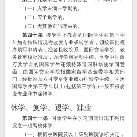
（一）入学未满一学期的。
（二）应予退学的。
（三）无其他正当理由的。
第四十条
接受学历教育的国际学生在第一学
年如有特殊情况需改变专业或转学者，须按审批程
序填写申请表，经各接收院系、国际交流学院、教
务处审核批准后，办理学籍异动手续。享受中国政
府奖学金的国际学生还须持派遣国驻华使馆同意
函，由国际交流学院报国家留学基金委等相关部
门，经批准后方可变更专业或办理转学手续。学历
国际学生第三学年以上(包括第三学年)一般不得改
变专业和中途转学。
休学、复学、退学、肄业
第四十一条
国际学生在学习期间出现下列情
况之一须离校休学：
（一）根据校医院及以上级别医院诊断决定，