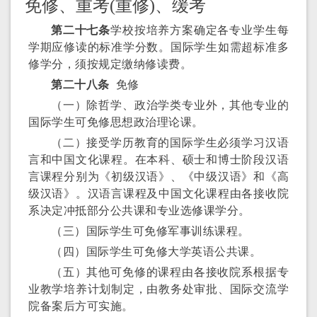
免修、重考(重修)、缓考
第二十七条
学校按培养方案确定各专业学生每
学期应修读的标准学分数。国际学生如需超标准多
修学分，须按规定缴纳修读费。
第二十八条
免修
（一）除哲学、政治学类专业外，其他专业的
国际学生可免修思想政治理论课。
（二）接受学历教育的国际学生必须学习汉语
言和中国文化课程。在本科、硕士和博士阶段汉语
言课程分别为《初级汉语》、《中级汉语》和《高
级汉语》。汉语言课程及中国文化课程由各接收院
系决定冲抵部分公共课和专业选修课学分。
（三）国际学生可免修军事训练课程。
（四）国际学生可免修大学英语公共课。
（五）其他可免修的课程由各接收院系根据专
业教学培养计划制定，由教务处审批、国际交流学
院备案后方可实施。