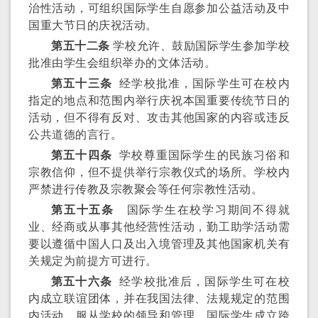
治性活动，可组织国际学生自愿参加公益活动及中
国重大节日的庆祝活动。
第五十二条
学校允许、鼓励国际学生参加学校
批准由学生会组织举办的文体活动。
第五十三条
经学校批准，国际学生可在校内
指定的地点和范围内举行庆祝本国重要传统节日的
活动，但不得有反对、攻击其他国家的内容或违反
公共道德的言行。
第五十四条
学校尊重国际学生的民族习俗和
宗教信仰，但不提供举行宗教仪式的场所。学校内
严禁进行传教及宗教聚会等任何宗教性活动。
第五十五条
国际学生在校学习期间不得就
业、经商或从事其他经营性活动，勤工助学活动需
要以遵循中国人口及出入境管理及其他国家机关有
关规定为前提方可进行。
第五十六条
经学校批准后，国际学生可在校
内成立联谊团体，并在我国法律、法规规定的范围
内活动，服从学校的领导和管理。国际学生成立跨