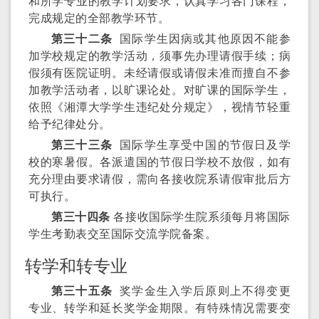
和所学专业的教学计划要求，认真学习各门课程，
完成规定的全部教学环节。
第三十二条
国际学生因病或其他原因不能参
加学校规定的教学活动，须事先办理请假手续；病
假须有医院证明。未经请假或请假未准而擅自不参
加教学活动者，以旷课论处。对旷课的国际学生，
依照《湘潭大学学生违纪处分规定》，视情节轻重
给予纪律处分。
第三十三条
国际学生享受中国的节假日及学
校的寒暑假。各派遣国的节假日学校不放假，如有
充分理由要求请假，需向各接收院系请假审批后方
可执行。
第三十四条
各接收国际学生院系须每月将国际
学生考勤表交至国际交流学院备案。
转学和转专业
第三十五条
奖学金生入学后原则上不得变更
专业、转学和延长奖学金期限。有特殊情况需要变