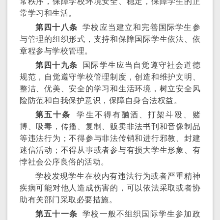
常秩序，保障学校环境安全、稳定，保障学生的正
常学习和生活。
第四十八条
学校应当建立和完善国际学生参
与管理的组织形式，支持和保障国际学生依法、依
章程参与学校管理。
第四十九条
国际学生应当自觉遵守社会道德
规范，自觉遵守学校管理制度，创造和维护文明、
整洁、优美、安全的学习和生活环境，树立安全风
险防范和自我保护意识，保障自身合法权益。
第五十条
学生不得有酗酒、打架斗殴、赌
博、吸毒，传播、复制、贩卖非法书刊和音像制品
等违法行为；不得参与非法传销和进行邪教、封建
迷信活动；不得从事或者参与有损大学生形象、有
悖社会公序良俗的活动。
学校发现学生在校内有违法行为或者严重精神
疾病可能对他人造成伤害的，可以依法采取或者协
助有关部门采取必要措施。
第五十一条
学校一般不组织国际学生参加政