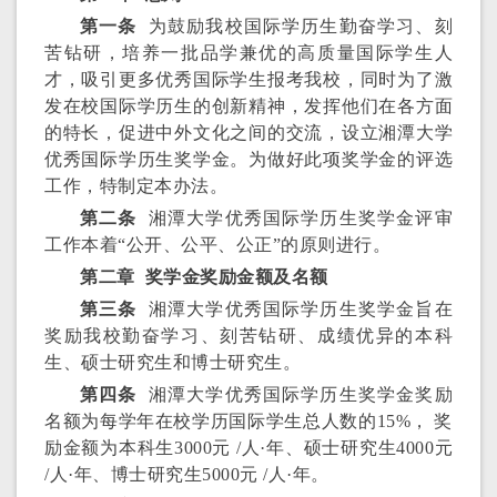
第一条
为鼓励我校国际学历生勤奋学习、刻
苦钻研，培养一批品学兼优的高质量国际学生人
才，吸引更多优秀国际学生报考我校，同时为了激
发在校国际学历生的创新精神，发挥他们在各方面
的特长，促进中外文化之间的交流，设立湘潭大学
优秀国际学历生奖学金。为做好此项奖学金的评选
工作，特制定本办法。
第二条
湘潭大学优秀国际学历生奖学金评审
工作本着“公开、公平、公正”的原则进行。
第二章 奖学金奖励金额及名额
第三条
湘潭大学优秀国际学历生奖学金旨在
奖励我校勤奋学习、刻苦钻研、成绩优异的本科
生、硕士研究生和博士研究生。
第四条
湘潭大学优秀国际学历生奖学金奖励
名额为每学年在校学历国际学生总人数的15%， 奖
励金额为本科生3000元 /人·年、硕士研究生4000元
/人·年、博士研究生5000元 /人·年。