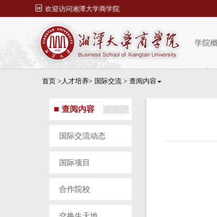

欢迎访问湘潭大学商学院
学院
首页
>人才培养>
国际交流
>
查阅内容
查阅内容
国际交流动态
国际项目
合作院校
交换生天地