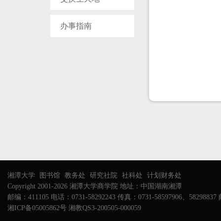
办事指南
湘潭大学
图书馆
教务处
研究社院
社科处
计划财务处
Copyright 2001-2026 湘潭大学商学院 地址：中国湖南湘潭
邮编：411105 电话：0731-58292243 传真：0731-58597906、58298837 邮
湘ICP备05005862号 湘教QS3-200505-000059