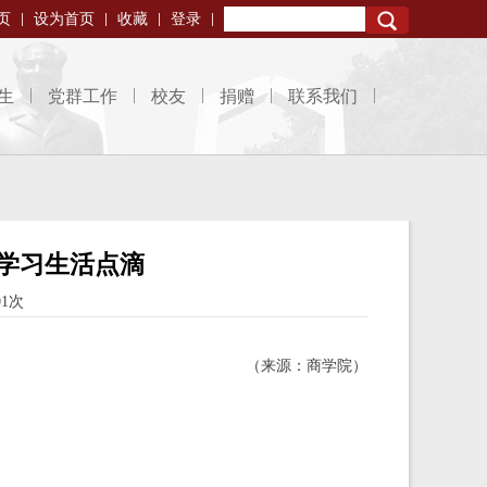
页
设为首页
收藏
登录
Search
生
党群工作
校友
捐赠
联系我们
学习生活点滴
01次
（来源：商学院）