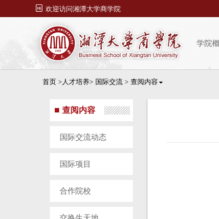

欢迎访问湘潭大学商学院
学院
首页
>人才培养>
国际交流
>
查阅内容
查阅内容
国际交流动态
国际项目
合作院校
交换生天地