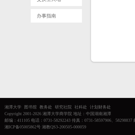
办事指南
湘潭大学
图书馆
教务处
研究社院
社科处
计划财务处
Copyright 2001-2026 湘潭大学商学院 地址：中国湖南湘潭
邮编：411105 电话：0731-58292243 传真：0731-58597906、58298837 邮
湘ICP备05005862号 湘教QS3-200505-000059