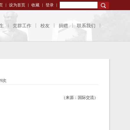
页
设为首页
收藏
登录
Search
生
党群工作
校友
捐赠
联系我们
99次
（来源：国际交流）