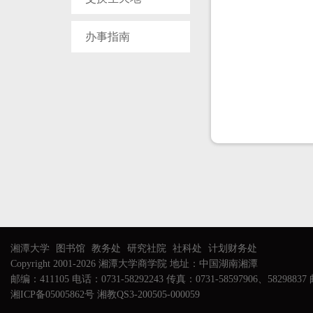
办事指南
湘潭大学
图书馆
教务处
研究社院
社科处
计划财务处
Copyright 2001-2026 湘潭大学商学院 地址：中国湖南湘潭
邮编：411105 电话：0731-58292243 传真：0731-58597906、58298837 邮
湘ICP备05005862号 湘教QS3-200505-000059