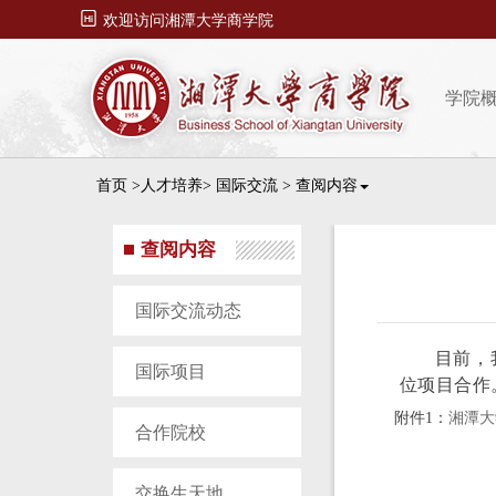

欢迎访问湘潭大学商学院
学院
首页
>人才培养>
国际交流
>
查阅内容
查阅内容
国际交流动态
目前，
国际项目
位项目合作
附件1：
湘潭大
合作院校
交换生天地