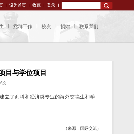
页
设为首页
收藏
登录
Search
生
党群工作
校友
捐赠
联系我们
项目与学位项目
76次
建立了商科和经济类专业的海外交换生和学
（来源：国际交流）