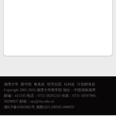
湘潭大学
图书馆
教务处
研究社院
社科处
计划财务处
Copyright 2001-2026 湘潭大学商学院 地址：中国湖南湘潭
邮编：411105 电话：0731-58292243 传真：0731-58597906、
58298837 邮箱：sxy@xtu.edu.cn
湘ICP备05005862号 湘教QS3-200505-000059