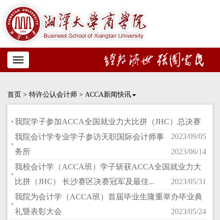
Toggle
navigation
首页
>
特许公认会计师
>
ACCA新闻快讯
我院学子参加ACCA全国就业力大比拼（JHC）总决赛
2023/09/05
我院会计学专业学子参访天职国际会计师事
务所
2023/06/14
我校会计学（ACCA班）学子斩获ACCA全国就业力大
比拼（JHC） 长沙赛区决赛冠军及最佳...
2023/05/31
我院为会计学（ACCA班）首届毕业生隆重举办毕业典
礼暨表彰大会
2023/05/24