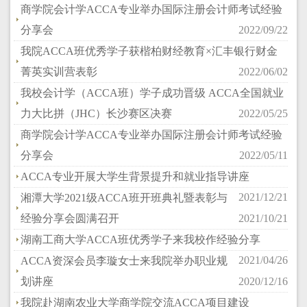
商学院会计学ACCA专业举办国际注册会计师考试经验
分享会
2022/09/22
我院ACCA班优秀学子获楷柏财经教育×汇丰银行财金
菁英实训营表彰
2022/06/02
我校会计学（ACCA班）学子成功晋级 ACCA全国就业
力大比拼（JHC）长沙赛区决赛
2022/05/25
商学院会计学ACCA专业举办国际注册会计师考试经验
分享会
2022/05/11
ACCA专业开展大学生背景提升和就业指导讲座
2021/12/21
湘潭大学2021级ACCA班开班典礼暨表彰与
经验分享会圆满召开
2021/10/21
湖南工商大学ACCA班优秀学子来我校作经验分享
2021/04/26
ACCA资深会员李璇女士来我院举办职业规
划讲座
2020/12/16
我院赴湖南农业大学商学院交流ACCA项目建设