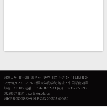
湘潭大学
图书馆
教务处
研究社院
社科处
计划财务处
Copyright 2001-2026 湘潭大学商学院 地址：中国湖南湘潭
邮编：411105 电话：0731-58292243 传真：0731-58597906、
58298837 邮箱：sxy@xtu.edu.cn
湘ICP备05005862号 湘教QS3-200505-000059