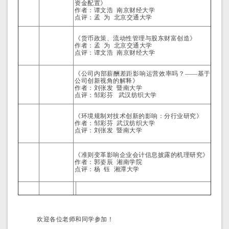
资金配置》
作者：谭文浩 南京财经大学
点评：孟 为 北京交通大学
《货币政策、流动性管理与股东财富创造》
作者：孟 为 北京交通大学
点评：谭文浩 南京财经大学
《公司内部薪酬差距影响运营效率吗？——基于
公司创新视角的解释》
作者：刘张发 暨南大学
点评：邹彩芬 武汉纺织大学
《环境规制对技术创新的影响：分行业研究》
作者：邹彩芬 武汉纺织大学
点评：刘张发 暨南大学
《准则变革影响企业会计信息披露的机理研究》
作者：郭姿辰 湘南学院
点评：杨 钰 湘潭大学
欢迎各位老师和同学参加！