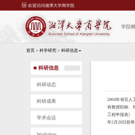

欢迎访问湘潭大学商学院
学院
首页
>
科学研究
>
科研信息
科研信息
科研动态
2004年省百
科研成果
有教授职称、
工程申报表》（
学术会议
年2月20日前
Workshop