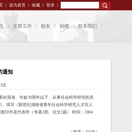
页
设为首页
收藏
登录
Search
生
党群工作
校友
捐赠
联系我们
的通知
53次
关系在我省、年龄39周年以下、从事社会科学研究的具
 1、填写《新世纪湖南省青年社会科学研究人才百人
印件及代表作（专著1部、论文2篇） 时间：2004
（来源：104办）