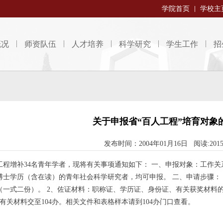
学院首页
学校主
概况
师资队伍
人才培养
科学研究
学生工作
招
关于申报省“百人工程”培育对象
发布时间：2004年01月16日 阅读:201
人工程增补34名青年学者，现将有关事项通知如下： 一、申报对象：工作
博士学历（含在读）的青年社会科学研究者，均可申报。 二、申请步骤：
一式二份）。 2、佐证材料：职称证、学历证、身份证、有关获奖材料的复
将有关材料交至104办。相关文件和表格样本请到104办门口查看。