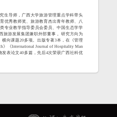
究生导师，广西大学旅游管理重点学科带头
育优秀教师奖、旅游教育杰出青年教师、
八
类专业教学指导委员会委员、中国生态学学
西旅游发展集团兼职外部董事 。研究方向为
，横向课题20多项。出版专著3本，在《管理
ational Journal of Hospitality Man
等中英文学术刊物发表论文40多篇，先后4次荣获广西社科优