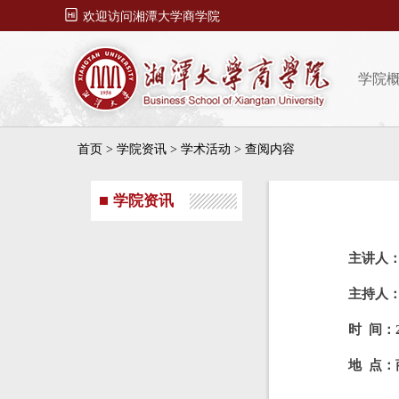

欢迎访问湘潭大学商学院
学院
首页
>
学院资讯
>
学术活动
> 查阅内容
学院资讯
主讲人
主持人
时 间：2
地 点：