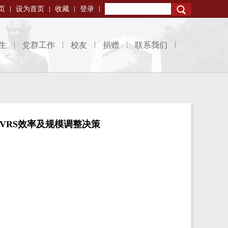
页
设为首页
收藏
登录
Search
生
党群工作
校友
捐赠
联系我们
VRS效率及规模调整决策