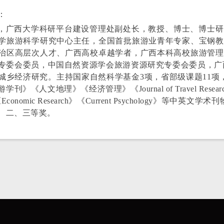
：
，广西大学科研平台建设管理处副处长，教授、
博士、博士研
学旅游科学研究中心主任，全国首批旅游业青
年专家、宝钢教
治区高层次人才、广西高校卓越学者，广西
本科高校旅游管理
专委会委员，中国自然资源学会旅游资源研究专委会委员，广
城乡经济研究。主持国家自然科学基金3项，省部级课题11项
《人文地理》《经济管理》《Journal of Travel Research》《Intern
》《Economic Research》《Current Psychology》
、二、三等奖。