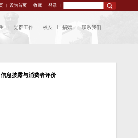
页
设为首页
收藏
登录
Search
生
党群工作
校友
捐赠
联系我们
、信息披露与消费者评价