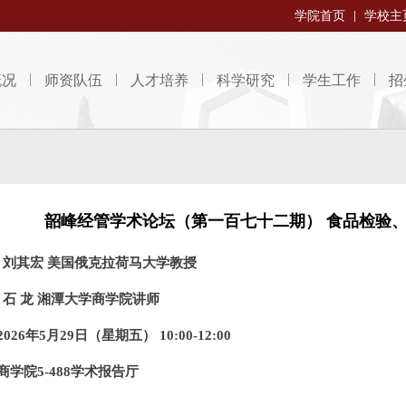
学院首页
学校主
概况
师资队伍
人才培养
科学研究
学生工作
招
韶峰经管学术论坛（第一百七十二期） 食品检验
：刘其宏 美国俄克拉荷马大学教授
石 龙 湘潭大学商学院讲师
026年5月29日（星期五） 10:00-12:00
商学院5-488学术报告厅