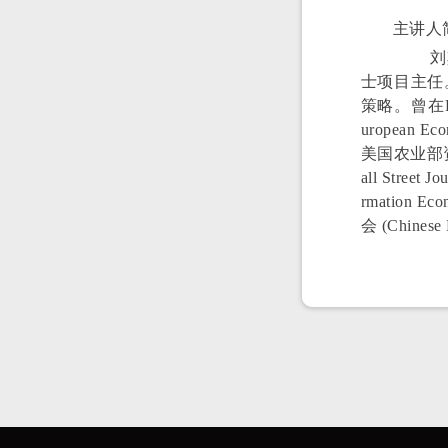
主讲人
刘其宏，
士项目主任
策略。曾在Review
uropean E
美国农业部资助，并被
all Street
rmation E
会 (Chines