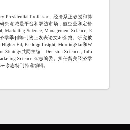
ury Presidential Professor，经济
系正教授和博
要研究领域是平台和双边
市场，航空业和定价
, Marketing Science, Management Science, E
l Organization,经济学季刊等刊物上发表论文40余篇。研究被
gher Ed, Kellogg Insight, MorningStar和W
t Strategy共同主编，Decision Sciences, Info
副主编，Marketing Science 杂志编委。担任留美经济学
ic Review杂志特刊特邀编辑。