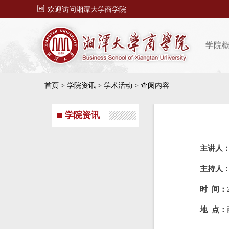

欢迎访问湘潭大学商学院
学院
首页
>
学院资讯
>
学术活动
> 查阅内容
学院资讯
主讲人
主持人：
时 间：2
地 点：